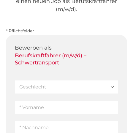
einen neuen Job als Berufskraftfahrer
(m/w/d).
* Pflichtfelder
Bewerben als
Berufskraftfahrer (m/w/d) –
Schwertransport