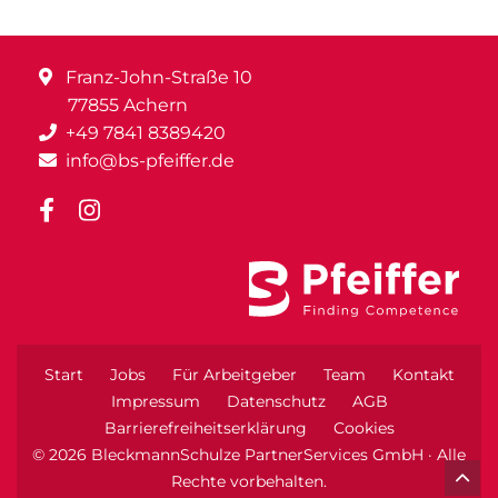
Franz-John-Straße 10
77855 Achern
+49 7841 8389420
info@bs-pfeiffer.de
Start
Jobs
Für Arbeitgeber
Team
Kontakt
Impressum
Datenschutz
AGB
Barrierefreiheitserklärung
Cookies
© 2026 BleckmannSchulze PartnerServices GmbH · Alle
Rechte vorbehalten.