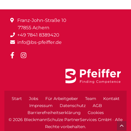
Franz-John-Straße 10
77855 Achern
+49 7841 8389420
info@bs-pfeiffer.de
Start
Jobs
Für Arbeitgeber
Team
Kontakt
Impressum
Datenschutz
AGB
Barrierefreiheitserklärung
Cookies
© 2026 BleckmannSchulze PartnerServices GmbH · Alle
Rechte vorbehalten.