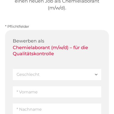
einen neuen Job als Chemielaborant
(m/w/d).
* Pflichtfelder
Bewerben als
Chemielaborant (m/w/d) – für die
Qualitätskontrolle