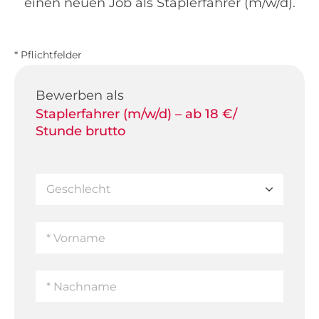
einen neuen Job als Staplerfahrer (m/w/d).
* Pflichtfelder
Bewerben als
Staplerfahrer (m/w/d) – ab 18 €/
Stunde brutto