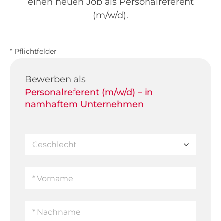
einen neuen Job als Personalreferent
(m/w/d).
* Pflichtfelder
Bewerben als
Personalreferent (m/w/d) – in
namhaftem Unternehmen