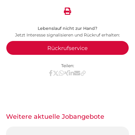
Lebenslauf nicht zur Hand?
Jetzt Interesse signalisieren und Rückruf erhalten:
Rückrufservice
Teilen:
Teilen via Facebook
Teilen via X / Twitter
Teilen via WhatsApp
Teilen via Xing
Teilen via LinkedIn
Teilen via E-Mail
Weitere aktuelle Jobangebote