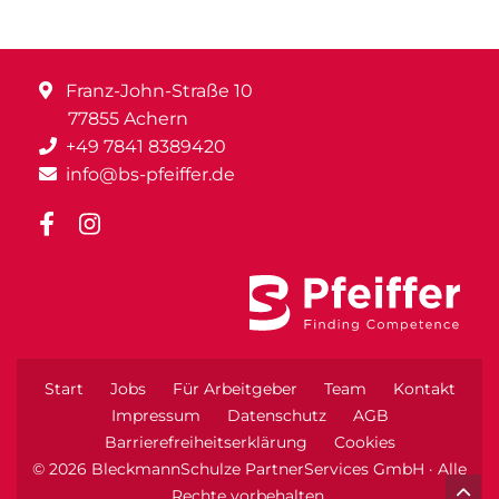
Franz-John-Straße 10
77855 Achern
+49 7841 8389420
info@bs-pfeiffer.de
Start
Jobs
Für Arbeitgeber
Team
Kontakt
Impressum
Datenschutz
AGB
Barrierefreiheitserklärung
Cookies
© 2026 BleckmannSchulze PartnerServices GmbH · Alle
Rechte vorbehalten.