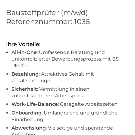
Baustoffprüfer (m/w/d) –
Referenznummer: 1035
Ihre Vorteile:
All-in-One
: Umfassende Beratung und
unkomplizierter Bewerbungsprozess mit BS
Pfeiffer
Bezahlung:
Attraktives Gehalt mit
Zusatzleistungen
Sicherheit
: Vermittlung in einen
zukunftssicheren Arbeitsplatz
Work-Life-Balance
: Geregelte Arbeitszeiten
Onboarding
: Umfangreiche und gründliche
Einarbeitung
Abwechslung
: Vielseitige und spannende
Aufgaben