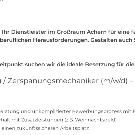
t
 Ihr Dienstleister im Großraum Achern für eine fa
eruflichen Herausforderungen. Gestalten auch Si
tpunkt suchen wir die ideale Besetzung für die
) / Zerspanungsmechaniker (m/w/d) –
eratung und unkomplizierter Bewerbungsprozess mit BS
ehalt mit Zusatzleistungen (z.B. Weihnachtsgeld)
n einen zukunftssicheren Arbeitsplatz