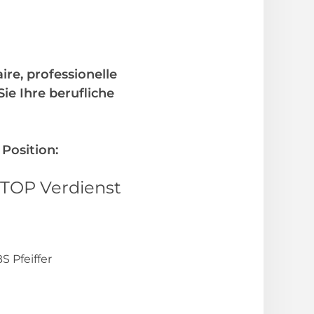
ire, professionelle
e Ihre berufliche
 Position:
 TOP Verdienst
 Pfeiffer