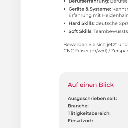
Berufserfahrung
: Berufs
Geräte & Systeme:
Kenntn
Erfahrung mit Heidenhai
Hard Skills
: deutsche Sp
Soft Skills
: Teambewusstse
Bewerben Sie sich jetzt un
CNC Fräser (m/w/d) / Zers
Auf einen Blick
Ausgeschrieben seit:
Branche:
Tätigkeitsbereich:
Einsatzort: