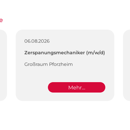
e
06.08.2026
Zerspanungsmechaniker (m/w/d)
Großraum Pforzheim
Mehr...