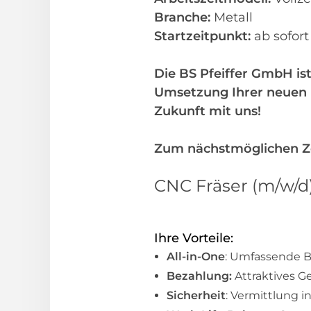
Branche:
Metall
Startzeitpunkt:
ab sofor
Die BS Pfeiffer GmbH ist
Umsetzung Ihrer neuen b
Zukunft mit uns!
Zum nächstmöglichen Zei
CNC Fräser (m/w/d
Ihre Vorteile:
All-in-One
: Umfassende B
Bezahlung:
Attraktives G
Sicherheit
: Vermittlung i