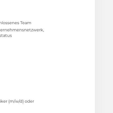
chlossenes Team
Unternehmensnetzwerk,
status
ker (m/w/d) oder