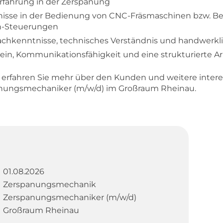
erfahrung in der Zerspanung
isse in der Bedienung von CNC-Fräsmaschinen bzw. Be
n-Steuerungen
rachkenntnisse, technisches Verständnis und handwerkl
in, Kommunikationsfähigkeit und eine strukturierte A
d erfahren Sie mehr über den Kunden und weitere inter
panungsmechaniker (m/w/d) im Großraum Rheinau.
01.08.2026
Zerspanungsmechanik
Zerspanungsmechaniker (m/w/d)
Großraum Rheinau