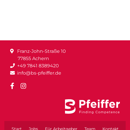
Franz-John-Straße 10
77855 Achern
+49 7841 8389420
info@bs-pfeiffer.de
Start
Jobs
Für Arbeitgeber
Team
Kontakt