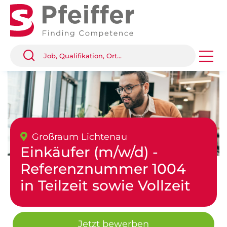
Großraum Lichtenau
Einkäufer (m/w/d) -
Referenznummer 1004
in Teilzeit sowie Vollzeit
Jetzt bewerben