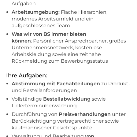
Aufgaben
Arbeitsumgebung:
Flache Hierarchien,
modernes Arbeitsumfeld und ein
aufgeschlossenes Team
Was wir von BS immer bieten
können
: Persönlicher Ansprechpartner, großes
Unternehmensnetzwerk, kostenlose
Arbeitskleidung sowie eine zeitnahe
Rückmeldung zum Bewerbungsstatus
Ihre Aufgaben:
Abstimmung mit Fachabteilungen
zu Produkt-
und Bestellanforderungen
Vollständige
Bestellabwicklung
sowie
Lieferterminüberwachung
Durchführung von
Preisverhandlungen
unter
Berücksichtigung vertragsrechtlicher sowie
kaufmännischer Gesichtspunkte
Verwaltung und Bearbeitung
von