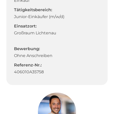
Einkauf
Tätigkeitsbereich:
Junior-Einkäufer (m/w/d)
Einsatzort:
Großraum Lichtenau
Bewerbung:
Ohne Anschreiben
Referenz-Nr.:
406010A35758