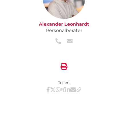
Alexander Leonhardt
Personalberater
Teilen:
Teilen via Facebook
Teilen via X / Twitter
Teilen via WhatsApp
Teilen via Xing
Teilen via LinkedIn
Teilen via E-Mail