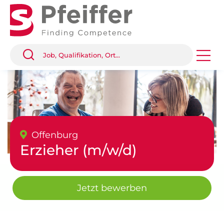
Offenburg
Erzieher (m/w/d)
Jetzt bewerben