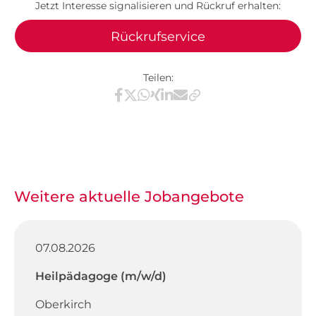
Jetzt Interesse signalisieren und Rückruf erhalten:
Rückrufservice
Teilen:
Teilen via Facebook
Teilen via X / Twitter
Teilen via WhatsApp
Teilen via Xing
Teilen via LinkedIn
Teilen via E-Mail
Weitere aktuelle Jobangebote
07.08.2026
Heilpädagoge (m/w/d)
Oberkirch