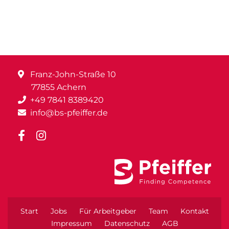
Franz-John-Straße 10
77855 Achern
+49 7841 8389420
info@bs-pfeiffer.de
Start
Jobs
Für Arbeitgeber
Team
Kontakt
Impressum
Datenschutz
AGB