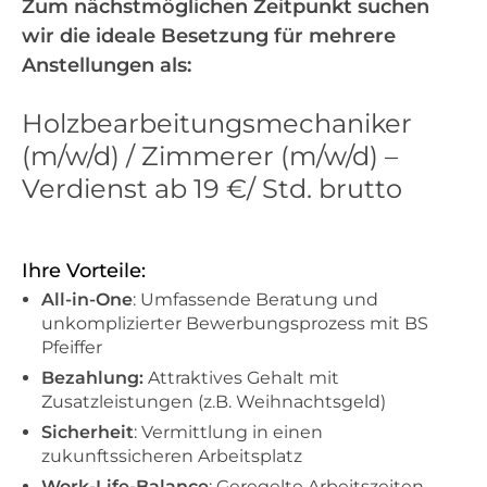
Zum nächstmöglichen Zeitpunkt suchen
wir die ideale Besetzung für mehrere
Anstellungen als:
Holzbearbeitungsmechaniker
(m/w/d) / Zimmerer (m/w/d) –
Verdienst ab 19 €/ Std. brutto
Ihre Vorteile:
All-in-One
: Umfassende Beratung und
unkomplizierter Bewerbungsprozess mit BS
Pfeiffer
Bezahlung:
Attraktives Gehalt mit
Zusatzleistungen (z.B. Weihnachtsgeld)
Sicherheit
: Vermittlung in einen
zukunftssicheren Arbeitsplatz
Work-Life-Balance
: Geregelte Arbeitszeiten