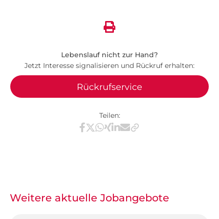
Lebenslauf nicht zur Hand?
Jetzt Interesse signalisieren und Rückruf erhalten:
Rückrufservice
Teilen:
Teilen via Facebook
Teilen via X / Twitter
Teilen via WhatsApp
Teilen via Xing
Teilen via LinkedIn
Teilen via E-Mail
Weitere aktuelle Jobangebote