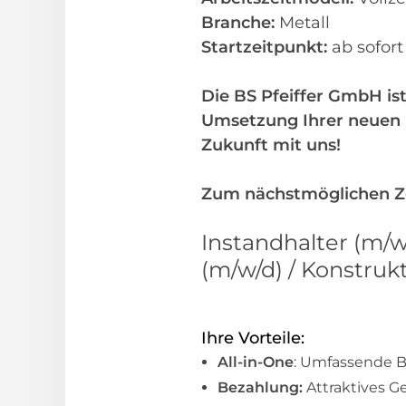
Branche:
Metall
Startzeitpunkt:
ab sofor
Die BS Pfeiffer GmbH ist
Umsetzung Ihrer neuen b
Zukunft mit uns!
Zum nächstmöglichen Zei
Instandhalter (m/w
(m/w/d) / Konstru
Ihre Vorteile:
All-in-One
: Umfassende B
Bezahlung:
Attraktives G