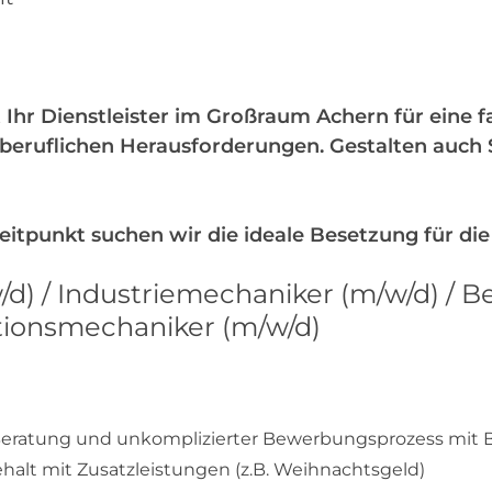
t
 Ihr Dienstleister im Großraum Achern für eine fa
eruflichen Herausforderungen. Gestalten auch Si
tpunkt suchen wir die ideale Besetzung für die
/d) / Industriemechaniker (m/w/d) / B
ktionsmechaniker (m/w/d)
eratung und unkomplizierter Bewerbungsprozess mit BS
ehalt mit Zusatzleistungen (z.B. Weihnachtsgeld)