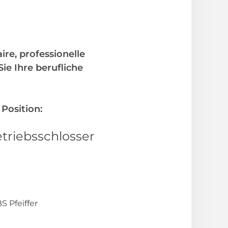
ire, professionelle
e Ihre berufliche
 Position:
etriebsschlosser
 Pfeiffer