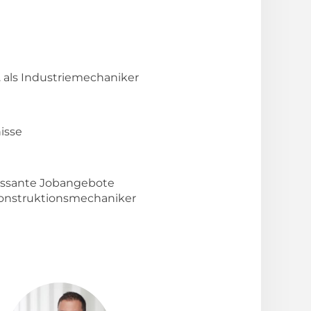
 als Industriemechaniker
nisse
ressante Jobangebote
 Konstruktionsmechaniker