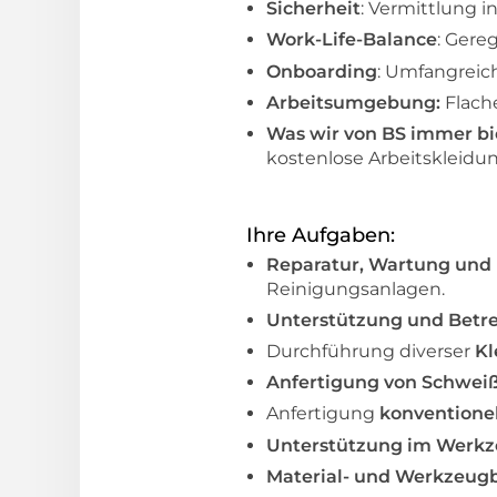
Sicherheit
: Vermittlung i
Work-Life-Balance
: Gere
Onboarding
: Umfangreic
Arbeitsumgebung:
Flach
Was wir von BS immer b
kostenlose Arbeitskleid
Ihre Aufgaben:
Reparatur, Wartung und
Reinigungsanlagen.
Unterstützung und Betr
Durchführung diverser
Kl
Anfertigung von Schwei
Anfertigung
konventionel
Unterstützung im Werk
Material- und Werkzeug