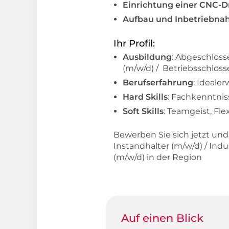
Einrichtung einer CNC-
Aufbau und Inbetriebn
Ihr Profil:
Ausbildung
: Abgeschloss
(m/w/d) / Betriebsschloss
Berufserfahrung
: Ideale
Hard Skills
: Fachkenntni
Soft Skills
: Teamgeist, Fle
Bewerben Sie sich jetzt un
Instandhalter (m/w/d) / Ind
(m/w/d) in der Region
Auf einen Blick