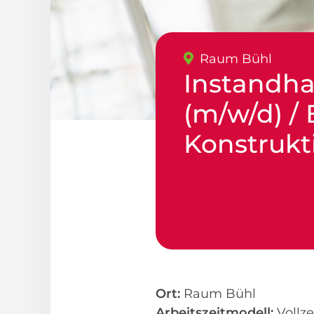
Raum Bühl
Instandha
(m/w/d) / 
Konstrukt
Ort:
Raum Bühl
Arbeitszeitmodell:
Vollze