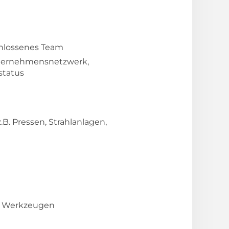
chlossenes Team
Unternehmensnetzwerk,
status
B. Pressen, Strahlanlagen,
en Werkzeugen