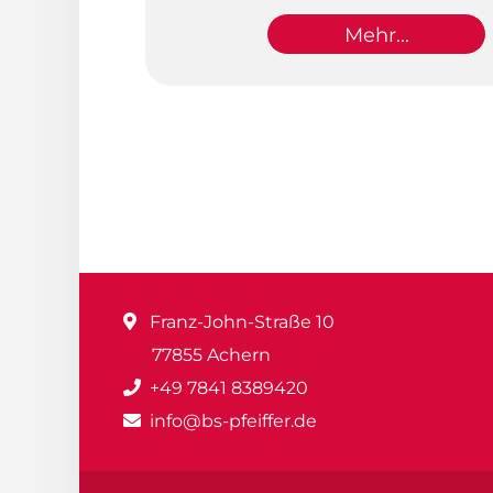
Mehr...
Franz-John-Straße 10
77855 Achern
+49 7841 8389420
info@bs-pfeiffer.de