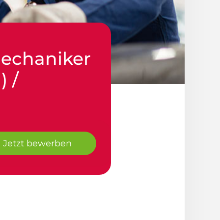
mechaniker
) /
Jetzt bewerben