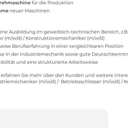
Drehmaschine
für die Produktion
ahme
neuer Maschinen
ene Ausbildung im gewerblich-technischen Bereich, z.B.
er (m/w/d) / Konstruktionsmechaniker (m/w/d)
rweise Berufserfahrung in einer vergleichbaren Position
sse in der Industriemechanik sowie gute Deutschkennt
xibilität und eine strukturierte Arbeitsweise
d erfahren Sie mehr über den Kunden und weitere inte
ustriemechaniker (m/w/d) / Betriebsschlosser (m/w/d) /