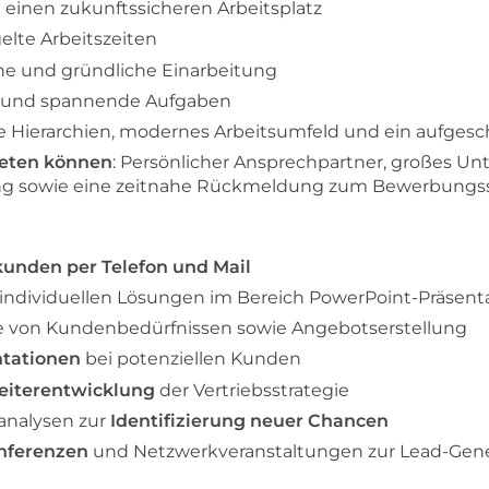
n einen zukunftssicheren Arbeitsplatz
gelte Arbeitszeiten
he und gründliche Einarbeitung
ige und spannende Aufgaben
e Hierarchien, modernes Arbeitsumfeld und ein aufges
ieten können
: Persönlicher Ansprechpartner, großes 
ung sowie eine zeitnahe Rückmeldung zum Bewerbungs
unden per Telefon und Mail
 individuellen Lösungen im Bereich PowerPoint-Präsent
se von Kundenbedürfnissen sowie Angebotserstellung
ntationen
bei potenziellen Kunden
Weiterentwicklung
der Vertriebsstrategie
nalysen zur
Identifizierung neuer Chancen
nferenzen
und Netzwerkveranstaltungen zur Lead-Gen