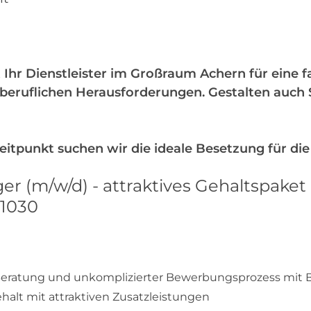
t
 Ihr Dienstleister im Großraum Achern für eine fa
eruflichen Herausforderungen. Gestalten auch Si
tpunkt suchen wir die ideale Besetzung für die
er (m/w/d) - attraktives Gehaltspaket
1030
eratung und unkomplizierter Bewerbungsprozess mit BS
ehalt mit attraktiven Zusatzleistungen