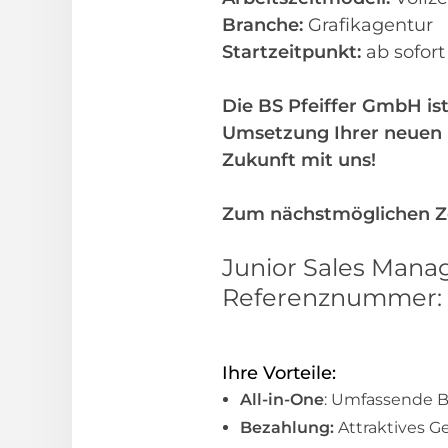
Branche:
Grafikagentur
Startzeitpunkt:
ab sofor
Die BS Pfeiffer GmbH ist
Umsetzung Ihrer neuen b
Zukunft mit uns!
Zum nächstmöglichen Zei
Junior Sales Manag
Referenznummer: 
Ihre Vorteile:
All-in-One
: Umfassende B
Bezahlung:
Attraktives G