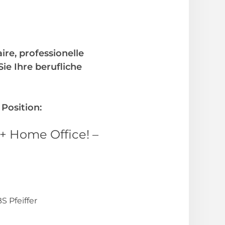
ire, professionelle
e Ihre berufliche
 Position:
 + Home Office! –
 Pfeiffer