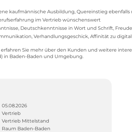
ene kaufmännische Ausbildung, Quereinstieg ebenfalls
Berufserfahrung im Vertrieb wünschenswert
nntnisse, Deutschkenntnisse in Wort und Schrift, Freud
Kommunikation, Verhandlungsgeschick, Affinität zu digi
d erfahren Sie mehr über den Kunden und weitere inter
/d) in Baden-Baden und Umgebung.
05.08.2026
Vertrieb
Vertrieb Mittelstand
Raum Baden-Baden