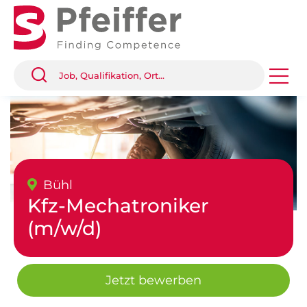
Bühl
Kfz-Mechatroniker
(m/w/d)
Jetzt bewerben