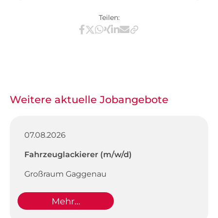
Teilen:
Teilen via Facebook
Teilen via X / Twitter
Teilen via WhatsApp
Teilen via Xing
Teilen via LinkedIn
Teilen via E-Mail
Weitere aktuelle Jobangebote
07.08.2026
Fahrzeuglackierer (m/w/d)
Großraum Gaggenau
Mehr...