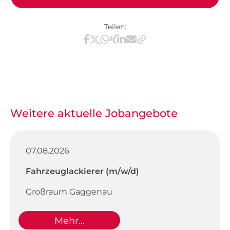
Teilen:
Teilen via Facebook
Teilen via X / Twitter
Teilen via WhatsApp
Teilen via Xing
Teilen via LinkedIn
Teilen via E-Mail
Weitere aktuelle Jobangebote
07.08.2026
Fahrzeuglackierer (m/w/d)
Großraum Gaggenau
Mehr...