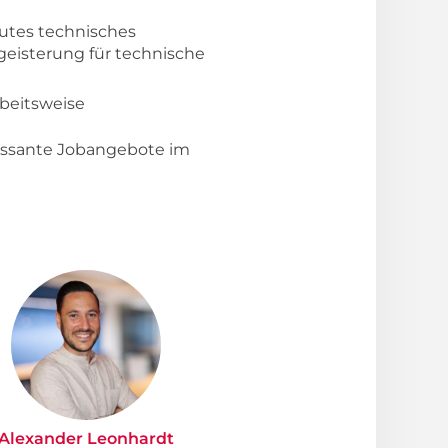
gutes technisches
geisterung für technische
rbeitsweise
ressante Jobangebote im
Alexander Leonhardt