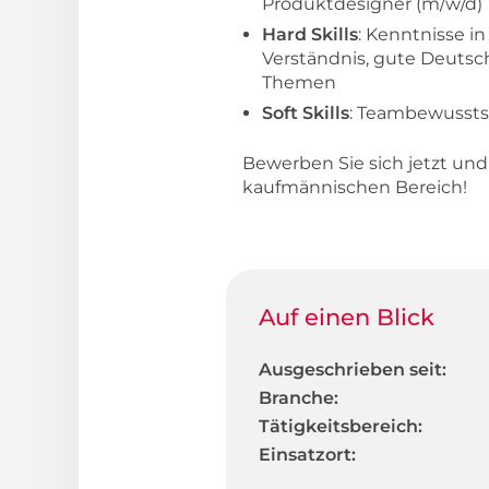
Produktdesigner (m/w/d)
Hard Skills
: Kenntnisse i
Verständnis, gute Deutsc
Themen
Soft Skills
: Teambewusstse
Bewerben Sie sich jetzt un
kaufmännischen Bereich!
Auf einen Blick
Ausgeschrieben seit:
Branche:
Tätigkeitsbereich:
Einsatzort: