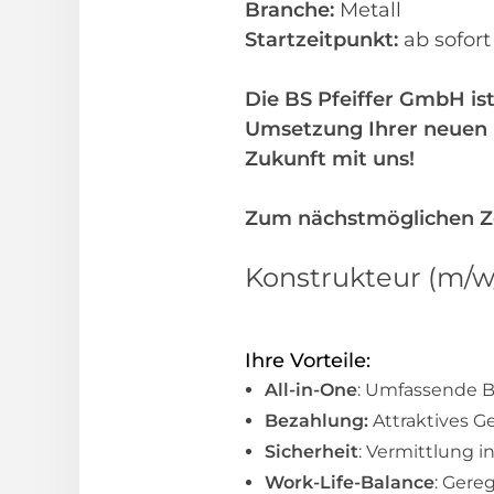
Branche:
Metall
Startzeitpunkt:
ab sofor
Die BS Pfeiffer GmbH ist
Umsetzung Ihrer neuen b
Zukunft mit uns!
Zum nächstmöglichen Zei
Konstrukteur (m/w
Ihre Vorteile:
All-in-One
: Umfassende B
Bezahlung:
Attraktives G
Sicherheit
: Vermittlung i
Work-Life-Balance
: Gere