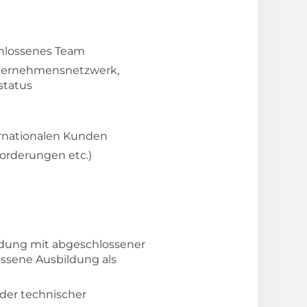
chlossenes Team
Unternehmensnetzwerk,
status
rnationalen Kunden
forderungen etc.)
ldung mit abgeschlossener
ossene Ausbildung als
oder technischer