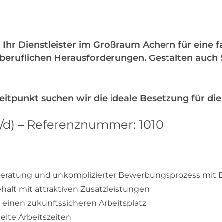
t
 Ihr Dienstleister im Großraum Achern für eine fa
eruflichen Herausforderungen. Gestalten auch Si
tpunkt suchen wir die ideale Besetzung für die
/d) – Referenznummer: 1010
eratung und unkomplizierter Bewerbungsprozess mit BS
ehalt mit attraktiven Zusatzleistungen
n einen zukunftssicheren Arbeitsplatz
gelte Arbeitszeiten