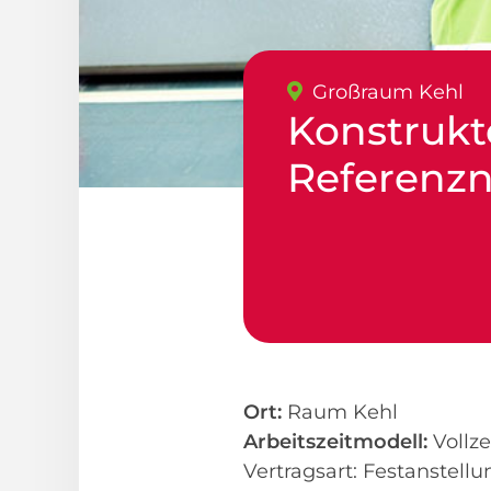
Großraum Kehl
Konstrukt
Referenz
Ort:
Raum Kehl
Arbeitszeitmodell:
Vollze
Vertragsart: Festanstellu