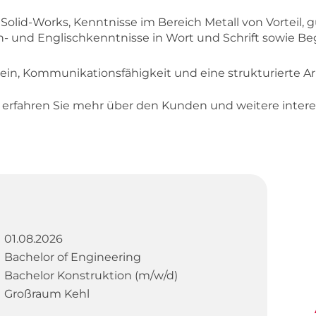
n Solid-Works, Kenntnisse im Bereich Metall von Vorteil, 
h- und Englischkenntnisse in Wort und Schrift sowie Be
in, Kommunikationsfähigkeit und eine strukturierte A
d erfahren Sie mehr über den Kunden und weitere inte
01.08.2026
Bachelor of Engineering
Bachelor Konstruktion (m/w/d)
Großraum Kehl