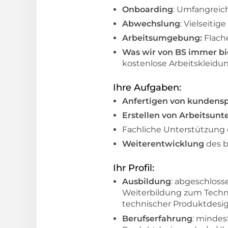
Onboarding
: Umfangreic
Abwechslung
: Vielseit
Arbeitsumgebung:
Flach
Was wir von BS immer b
kostenlose Arbeitskleid
Ihre Aufgaben:
Anfertigen von kundens
Erstellen von Arbeitsun
Fachliche Unterstützung
Weiterentwicklung
des 
Ihr Profil:
Ausbildung
: abgeschlos
Weiterbildung zum Techni
technischer Produktdesig
Berufserfahrung
: mindes