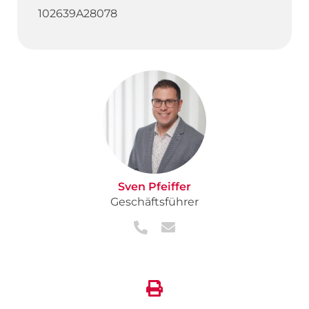
102639A28078
Sven Pfeiffer
Geschäftsführer