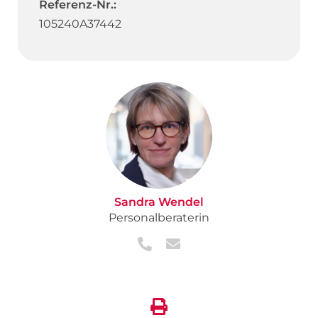
Referenz-Nr.:
105240A37442
Sandra Wendel
Personalberaterin