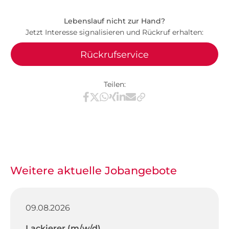
Lebenslauf nicht zur Hand?
Jetzt Interesse signalisieren und Rückruf erhalten:
Rückrufservice
Teilen:
Teilen via Facebook
Teilen via X / Twitter
Teilen via WhatsApp
Teilen via Xing
Teilen via LinkedIn
Teilen via E-Mail
Weitere aktuelle Jobangebote
09.08.2026
Lackierer (m/w/d)