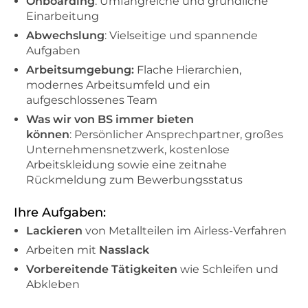
Onboarding
: Umfangreiche und gründliche
Einarbeitung
Abwechslung
: Vielseitige und spannende
Aufgaben
Arbeitsumgebung:
Flache Hierarchien,
modernes Arbeitsumfeld und ein
aufgeschlossenes Team
Was wir von BS immer bieten
können
: Persönlicher Ansprechpartner, großes
Unternehmensnetzwerk, kostenlose
Arbeitskleidung sowie eine zeitnahe
Rückmeldung zum Bewerbungsstatus
Ihre Aufgaben:
Lackieren
von Metallteilen im Airless-Verfahren
Arbeiten mit
Nasslack
Vorbereitende Tätigkeiten
wie Schleifen und
Abkleben