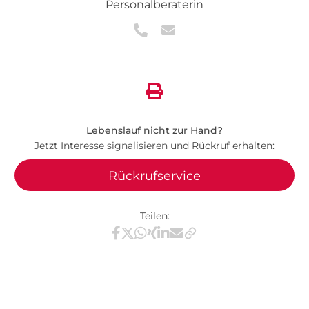
Personalberaterin
Lebenslauf nicht zur Hand?
Jetzt Interesse signalisieren und Rückruf erhalten:
Rückrufservice
Teilen:
Teilen via Facebook
Teilen via X / Twitter
Teilen via WhatsApp
Teilen via Xing
Teilen via LinkedIn
Teilen via E-Mail