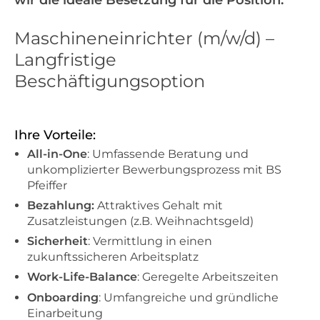
wir die ideale Besetzung für die Position:
Maschineneinrichter (m/w/d) –
Langfristige
Beschäftigungsoption
Ihre Vorteile:
All-in-One
: Umfassende Beratung und
unkomplizierter Bewerbungsprozess mit BS
Pfeiffer
Bezahlung:
Attraktives Gehalt mit
Zusatzleistungen (z.B. Weihnachtsgeld)
Sicherheit
: Vermittlung in einen
zukunftssicheren Arbeitsplatz
Work-Life-Balance
: Geregelte Arbeitszeiten
Onboarding
: Umfangreiche und gründliche
Einarbeitung