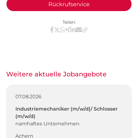
Rückrufservice
Teilen:
Teilen via Facebook
Teilen via X / Twitter
Teilen via WhatsApp
Teilen via Xing
Teilen via LinkedIn
Teilen via E-Mail
Weitere aktuelle Jobangebote
07.08.2026
Industriemechaniker (m/w/d)/ Schlosser
(m/w/d)
namhaftes Unternehmen
Achern