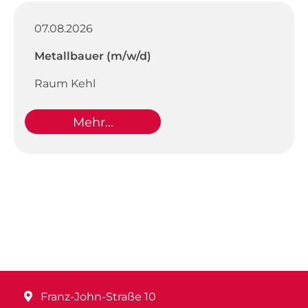
07.08.2026
Metallbauer (m/w/d)
Raum Kehl
Mehr...
Franz-John-Straße 10