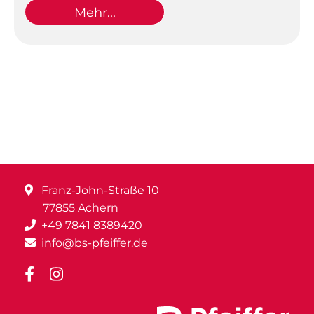
Mehr...
Franz-John-Straße 10
77855 Achern
+49 7841 8389420
info@bs-pfeiffer.de