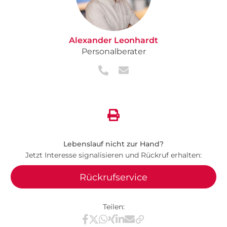
Alexander Leonhardt
Personalberater
Lebenslauf nicht zur Hand?
Jetzt Interesse signalisieren und Rückruf erhalten:
Rückrufservice
Teilen:
Teilen via Facebook
Teilen via X / Twitter
Teilen via WhatsApp
Teilen via Xing
Teilen via LinkedIn
Teilen via E-Mail