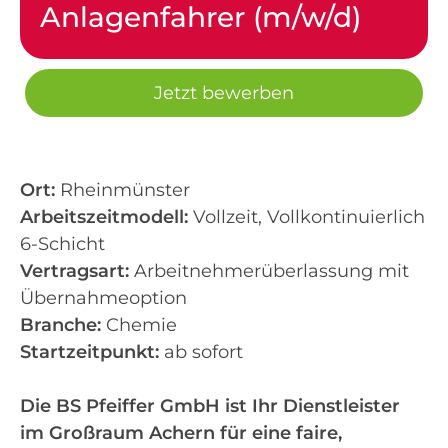
Anlagenfahrer (m/w/d)
Jetzt bewerben
Ort:
Rheinmünster
Arbeitszeitmodell:
Vollzeit, Vollkontinuierlich
6-Schicht
Vertragsart:
Arbeitnehmerüberlassung mit
Übernahmeoption
Branche:
Chemie
Startzeitpunkt:
ab sofort
Die BS Pfeiffer GmbH ist Ihr Dienstleister
im Großraum Achern für eine faire,