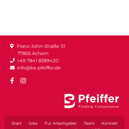
Franz-John-Straße 10
77855 Achern
+49 7841 8389420
info@bs-pfeiffer.de
Start
Jobs
Für Arbeitgeber
Team
Kontakt