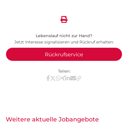
Lebenslauf nicht zur Hand?
Jetzt Interesse signalisieren und Rückruf erhalten:
Rückrufservice
Teilen:
Teilen via Facebook
Teilen via X / Twitter
Teilen via WhatsApp
Teilen via Xing
Teilen via LinkedIn
Teilen via E-Mail
Weitere aktuelle Jobangebote