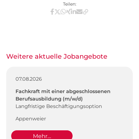
Teilen:
Teilen via Facebook
Teilen via X / Twitter
Teilen via WhatsApp
Teilen via Xing
Teilen via LinkedIn
Teilen via E-Mail
Weitere aktuelle Jobangebote
07.08.2026
Fachkraft mit einer abgeschlossenen
Berufsausbildung (m/w/d)
Langfristige Beschäftigungsoption
Appenweier
Mehr...