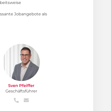
rbeitsweise
essante Jobangebote als
Sven Pfeiffer
Geschäftsführer