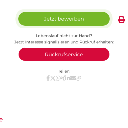
Jetzt bewerben
Lebenslauf nicht zur Hand?
Jetzt Interesse signalisieren und Rückruf erhalten:
Rückrufservice
Teilen:
Teilen via Facebook
Teilen via X / Twitter
Teilen via WhatsApp
Teilen via Xing
Teilen via LinkedIn
Teilen via E-Mail
e