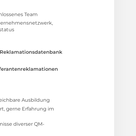
chlossenes Team
Unternehmensnetzwerk,
status
r Reklamationsdatenbank
ferantenreklamationen
leichbare Ausbildung
rt, gerne Erfahrung im
nisse diverser QM-