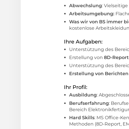
Abwechslung
: Vielseit
Arbeitsumgebung:
Flach
Was wir von BS immer b
kostenlose Arbeitskleid
Ihre Aufgaben:
Unterstützung des Berei
Erstellung von
8D-Repor
Unterstützung des Berei
Erstellung von Berichte
Ihr Profil:
Ausbildung
: Abgeschloss
Berufserfahrung
: Berufs
Bereich Elektronikfertig
Hard Skills
: MS Office-Ke
Methoden (8D-Report, EM