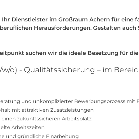
t
 Ihr Dienstleister im Großraum Achern für eine fa
eruflichen Herausforderungen. Gestalten auch Si
tpunkt suchen wir die ideale Besetzung für die
w/d) - Qualitätssicherung – im Bereic
eratung und unkomplizierter Bewerbungsprozess mit BS
ehalt mit attraktiven Zusatzleistungen
n einen zukunftssicheren Arbeitsplatz
gelte Arbeitszeiten
he und gründliche Einarbeitung