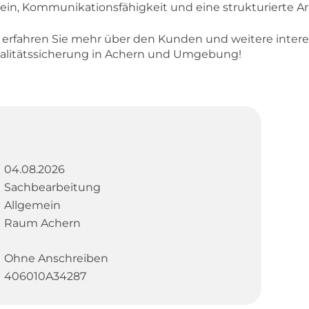
in, Kommunikationsfähigkeit und eine strukturierte A
d erfahren Sie mehr über den Kunden und weitere inter
ualitätssicherung in Achern und Umgebung!
04.08.2026
Sachbearbeitung
Allgemein
Raum Achern
Ohne Anschreiben
406010A34287