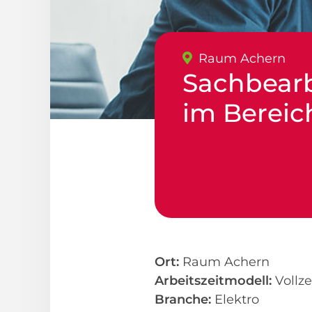
Raum Achern
Sachbearb
im Bereic
Ort:
Raum Achern
Arbeitszeitmodell:
Vollze
Branche:
Elektro