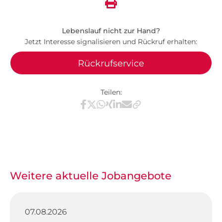
Lebenslauf nicht zur Hand?
Jetzt Interesse signalisieren und Rückruf erhalten:
Rückrufservice
Teilen:
Teilen via Facebook
Teilen via X / Twitter
Teilen via WhatsApp
Teilen via Xing
Teilen via LinkedIn
Teilen via E-Mail
Weitere aktuelle Jobangebote
07.08.2026