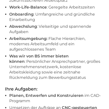
zukunftssicheren Arbeitsplatz
Work-Life-Balance
: Geregelte Arbeitszeiten
Onboarding
: Umfangreiche und gründliche
Einarbeitung
Abwechslung
: Vielseitige und spannende
Aufgaben
Arbeitsumgebung:
Flache Hierarchien,
modernes Arbeitsumfeld und ein
aufgeschlossenes Team
Was wir von BS immer bieten
können
: Persönlicher Ansprechpartner, großes
Unternehmensnetzwerk, kostenlose
Arbeitskleidung sowie eine zeitnahe
Rückmeldung zum Bewerbungsstatus
Ihre Aufgaben:
Planen, Entwerfen und Konstruieren
im CAD-
Programm
Umsetzen der Aufträge an
CNC-gesteuerten