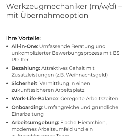
Werkzeugmechaniker (m/w/d) –
mit Übernahmeoption
Ihre Vorteile:
All-in-One
: Umfassende Beratung und
unkomplizierter Bewerbungsprozess mit BS
Pfeiffer
Bezahlung:
Attraktives Gehalt mit
Zusatzleistungen (z.B. Weihnachtsgeld)
Sicherheit
: Vermittlung in einen
zukunftssicheren Arbeitsplatz
Work-Life-Balance
: Geregelte Arbeitszeiten
Onboarding
: Umfangreiche und gründliche
Einarbeitung
Arbeitsumgebung:
Flache Hierarchien,
modernes Arbeitsumfeld und ein
aufgeschlossenes Team