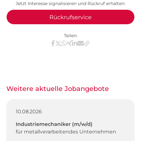
Jetzt Interesse signalisieren und Rückruf erhalten:
Rückrufservice
Teilen:
Teilen via Facebook
Teilen via X / Twitter
Teilen via WhatsApp
Teilen via Xing
Teilen via LinkedIn
Teilen via E-Mail
Weitere aktuelle Jobangebote
10.08.2026
Industriemechaniker (m/w/d)
für metallverarbeitendes Unternehmen