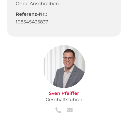
Ohne Anschreiben
Referenz-Nr.:
108545A35837
Sven Pfeiffer
Geschäftsführer