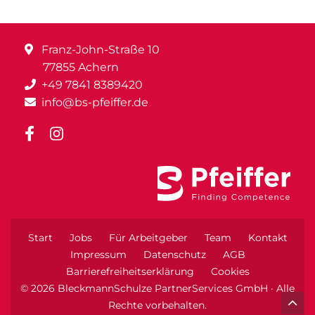
Franz-John-Straße 10
77855 Achern
+49 7841 8389420
info@bs-pfeiffer.de
Start
Jobs
Für Arbeitgeber
Team
Kontakt
Impressum
Datenschutz
AGB
Barrierefreiheitserklärung
Cookies
© 2026 BleckmannSchulze PartnerServices GmbH · Alle
Rechte vorbehalten.