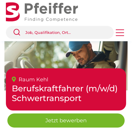
Raum Kehl
Berufskraftfahrer (m/w/d)
Schwertransport
Jetzt bewerben