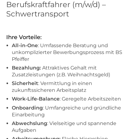
Berufskraftfahrer (m/w/d) –
Schwertransport
Ihre Vorteile:
All-in-One
: Umfassende Beratung und
unkomplizierter Bewerbungsprozess mit BS
Pfeiffer
Bezahlung:
Attraktives Gehalt mit
Zusatzleistungen (z.B. Weihnachtsgeld)
Sicherheit
: Vermittlung in einen
zukunftssicheren Arbeitsplatz
Work-Life-Balance
: Geregelte Arbeitszeiten
Onboarding
: Umfangreiche und gründliche
Einarbeitung
Abwechslung
: Vielseitige und spannende
Aufgaben
Arbeitsumgebung:
Flache Hierarchien,