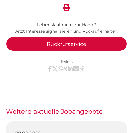
Lebenslauf nicht zur Hand?
Jetzt Interesse signalisieren und Rückruf erhalten:
Rückrufservice
Teilen:
Teilen via Facebook
Teilen via X / Twitter
Teilen via WhatsApp
Teilen via Xing
Teilen via LinkedIn
Teilen via E-Mail
Weitere aktuelle Jobangebote