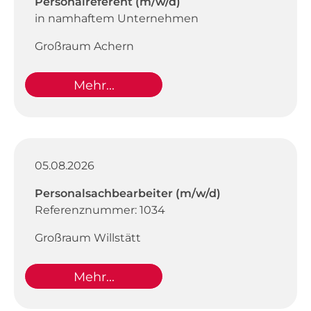
Personalreferent (m/w/d)
in namhaftem Unternehmen
Großraum Achern
Mehr...
05.08.2026
Personalsachbearbeiter (m/w/d)
Referenznummer: 1034
Großraum Willstätt
Mehr...