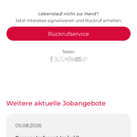
Lebenslauf nicht zur Hand?
Jetzt Interesse signalisieren und Rückruf erhalten:
Rückrufservice
Teilen:
Teilen via Facebook
Teilen via X / Twitter
Teilen via WhatsApp
Teilen via Xing
Teilen via LinkedIn
Teilen via E-Mail
Weitere aktuelle Jobangebote
05.08.2026