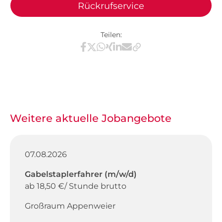
Rückrufservice
Teilen:
Teilen via Facebook
Teilen via X / Twitter
Teilen via WhatsApp
Teilen via Xing
Teilen via LinkedIn
Teilen via E-Mail
Weitere aktuelle Jobangebote
07.08.2026
Gabelstaplerfahrer (m/w/d)
ab 18,50 €/ Stunde brutto
Großraum Appenweier