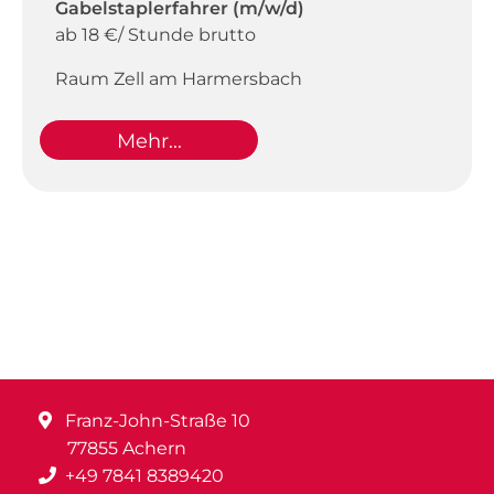
Gabelstaplerfahrer (m/w/d)
ab 18 €/ Stunde brutto
Raum Zell am Harmersbach
Mehr...
Franz-John-Straße 10
77855 Achern
+49 7841 8389420